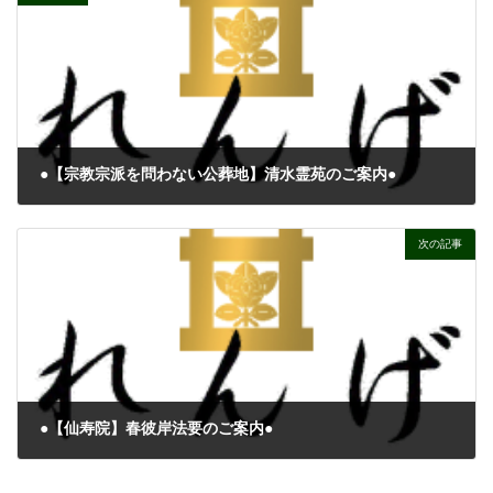
●【宗教宗派を問わない公葬地】清水霊苑のご案内●
2023年10月21日
次の記事
●【仙寿院】春彼岸法要のご案内●
2024年03月19日