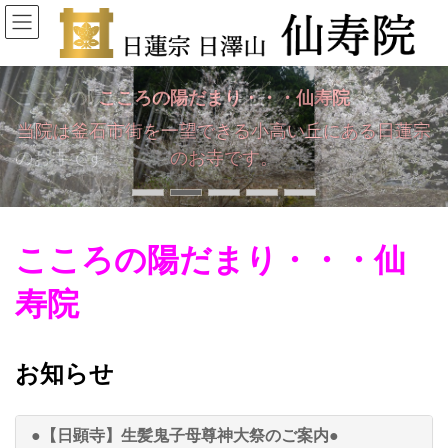
コ
ナ
ン
ビ
テ
ゲ
ン
ー
ツ
シ
こころの陽だまり・・・仙寿院
こころの陽だまり・・・仙寿院
こころの陽だまり・・・仙寿院
こころの陽だまり・・・仙寿院
こころの陽だまり・・・仙寿院
へ
ョ
当院は釜石市街を一望できる小高い丘にある日蓮宗
当院は釜石市街を一望できる小高い丘にある日蓮宗
当院は釜石市街を一望できる小高い丘にある日蓮宗
当院は釜石市街を一望できる小高い丘にある日蓮宗
当院は釜石市街を一望できる小高い丘にある日蓮宗
ス
ン
キ
に
のお寺です。
のお寺です。
のお寺です。
のお寺です。
のお寺です。
ッ
移
プ
動
こころの陽だまり・・・仙
寿院
お知らせ
●【日顕寺】生髪鬼子母尊神大祭のご案内●